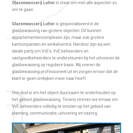
Glazenwasserij Lutter
in staat om met alle aspecten zo
om te gaan.
Glazenwasserij Lutter
is gespecialiseerd in de
glasbewassing van grotere objecten. Dit kunnen
appartementencomplexen zijn, maar ook grotere
kantoorpanden en winkelcentra. Hierdoor zijn wij een
ideale partij om VvE’s, VvE beheerders en
vastgoedbeheerders te ondersteunen bij het uitvoeren de
glasbewassing op reguliere basis. Wij voeren de
glasbewassing professioneel uit en zorgen ervoor dat de
klant er geen omkijken meer naar heeft.
Ons doel is om het object duurzaam te onderhouden op
het gebied glasbewassing.
Tevens streven we ernaar om
VvE beheerders volledig te ontzien op het gebied van
planning, communicatie, uitvoering en nazorg.