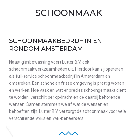
SCHOONMAAK
SCHOONMAAKBEDRIJF IN EN
RONDOM AMSTERDAM
Naast glasbewassing voert Lutter B.V. ook
schoonmaakwerkzaamheden uit. Hierdoor kan zij opereren
als full-service schoonmaakbedrijf in Amsterdam en
omstreken. Een schone en frisse omgeving is prettig wonen
en werken. Hoe vaak en wat er precies schoongemaakt dient
te worden, verschilt per opdracht en de daarbij behorende
wensen. Samen stemmen we af wat de wensen en
behoeften zijn. Lutter B.V. verzorgt de schoonmaak voor vele
verschillende VvE’s en VvE-beheerders.