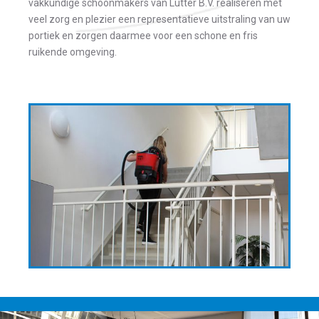
vakkundige schoonmakers van Lutter B.V. realiseren met
veel zorg en plezier een representatieve uitstraling van uw
portiek en zorgen daarmee voor een schone en fris
ruikende omgeving.