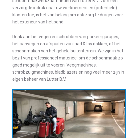
schoonmaakwerkzaamheden van Lutter B.V. Voor een
verzorgde indruk naar uw werknemers en (potentiële)
klanten toe, is het van belang om ook zorg te dragen voor
het exterieur van het pand.
Denk aan het vegen en schrobben van parkeergarages,
het aanvegen en afspuiten van laad & los dokken, of het
schoonmaken van het gehele buitenterrein. We zijn in het
bezit van professioneel materieel om de schoonmaak zo
goed mogelijk uit te voeren. Veegmachines,
schrobzuigmachines, bladblazers en nog veel meer zijn in
eigen beheer van Lutter B.V.