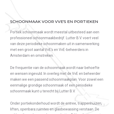
SCHOONMAAK VOOR VVE'S EN PORTIEKEN
Portiek schoonmaak wordt meestal uitbesteed aan een
professioneel schoonmaakbedrijf. Lutter B.V. voert veel
van deze periodieke schoonmaken uit in samenwerking
met een groot aantal VvE’s en VvE-beheerders in
Amsterdam en omstreken.
De frequentie van de schoonmaak wordt naar behoefte
en wensen ingevuld. In overleg met de VvE en beheerder
maken we een passend schoonmaakplan. Voor zowel een
eenmalige grondige schoonmaak of een periodieke
schoonmaak kunt u terecht bij Lutter B.V.
Onder portiekonderhoud wordt de entree, trappenhuizen,
liften, openbare ruimtes en glasbewassing verstaan. De