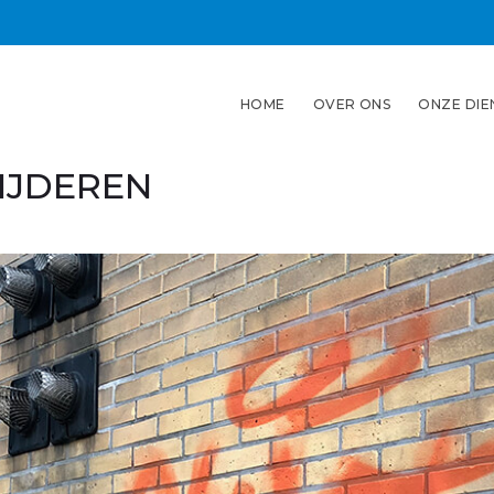
HOME
OVER ONS
ONZE DIE
IJDEREN