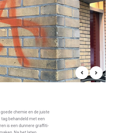
ls goede chemie en de juiste
iti tag behandeld met een
en is een dunnere graffiti-
 maken. Na het laten