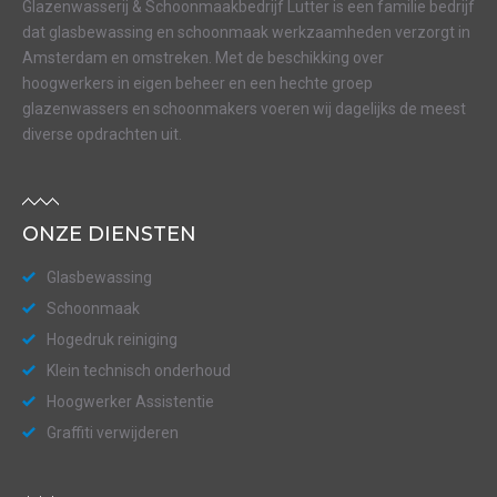
Glazenwasserij & Schoonmaakbedrijf Lutter is een familie bedrijf
dat glasbewassing en schoonmaak werkzaamheden verzorgt in
Amsterdam en omstreken. Met de beschikking over
hoogwerkers in eigen beheer en een hechte groep
glazenwassers en schoonmakers voeren wij dagelijks de meest
diverse opdrachten uit.
ONZE DIENSTEN
Glasbewassing
Schoonmaak
Hogedruk reiniging
Klein technisch onderhoud
Hoogwerker Assistentie
Graffiti verwijderen