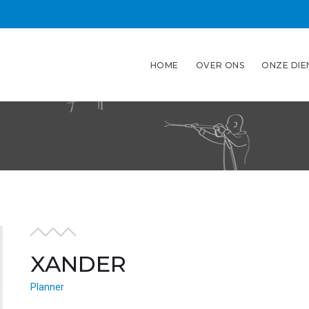
HOME
OVER ONS
ONZE DIE
XANDER
Planner