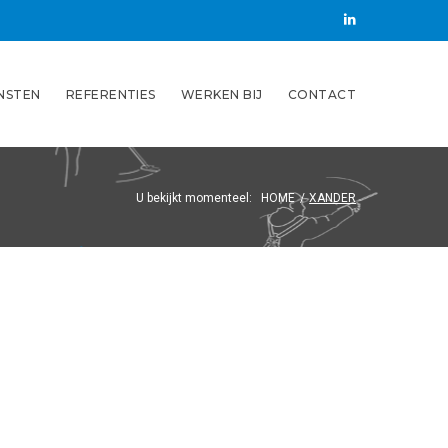
LinkedIN
NSTEN
REFERENTIES
WERKEN BIJ
CONTACT
U bekijkt momenteel:
HOME
/
XANDER