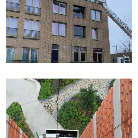
n het
n dit