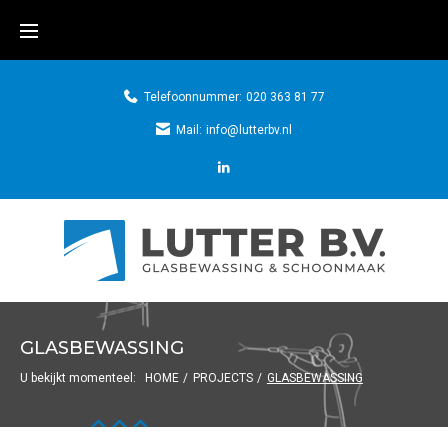
Skip
to
content
Telefoonnummer:
020 363 81 77
Mail:
info@lutterbv.nl
LinkedIN
GLASBEWASSING
U bekijkt momenteel:
HOME
/
PROJECTS
/
GLASBEWASSING