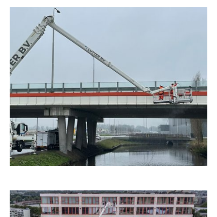
wij
. Zo