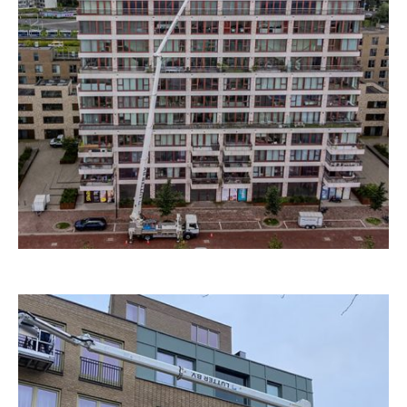
 mogen