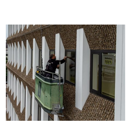
n dit